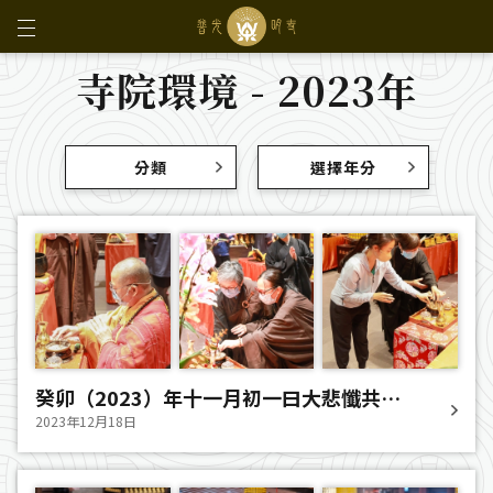
寺院環境 - 2023年
分類
選擇年分
癸卯（2023）年十一月初一曰大悲懺共修
法會圓滿
2023年12月18日