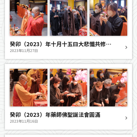
癸卯（2023）年十月十五曰大悲懺共修法
會圓滿
2023年11月27日
癸卯（2023）年藥師佛聖誕法會圓滿
2023年11月16日