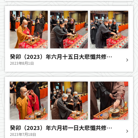
癸卯（2023）年六月十五日大悲懺共修法
會
2023年8月1日
癸卯（2023）年六月初一日大悲懺共修法
會
2023年7月18日