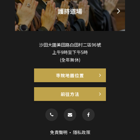
沙田大圍美田路白田村二區96號
上午9時至下午5時
(全年無休)
寺院地圖位置
前往方法
免責聲明
隱私政策