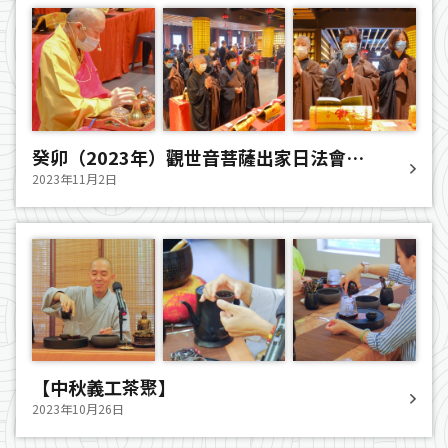
癸卯（2023年）觀世音菩薩出家日法會圓
滿
2023年11月2日
【中秋義工茶聚】
2023年10月26日