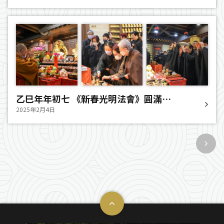
乙巳年年初七 《新春光明法會》圓滿
2025.02.04
2025年2月4日