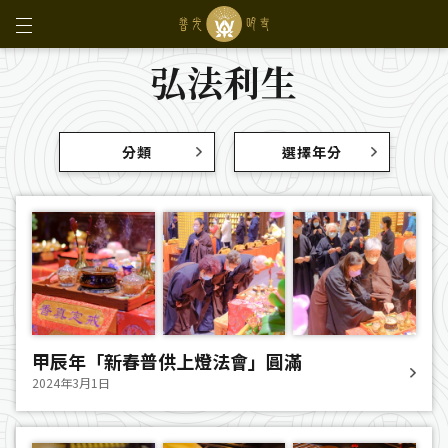
弘法利生
分類
選擇年分
甲辰年「新春普供上燈法會」圓滿
2024年3月1日