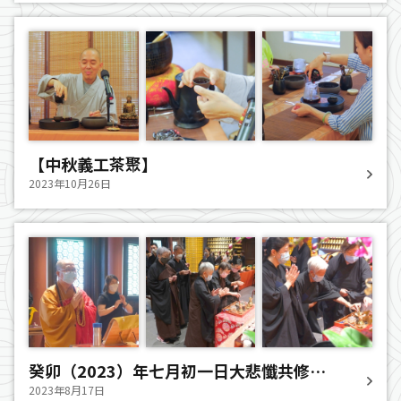
【中秋義工茶聚】
2023年10月26日
癸卯（2023）年七月初一日大悲懺共修法
會圓滿
2023年8月17日