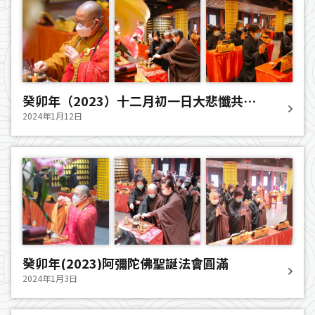
癸卯年（2023）十二月初一日大悲懺共修
法會圓滿
2024年1月12日
癸卯年(2023)阿彌陀佛聖誕法會圓滿
2024年1月3日