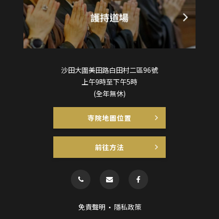
沙田大圍美田路白田村二區96號
上午9時至下午5時
(全年無休)
寺院地圖位置
前往方法
免責聲明
隱私政策