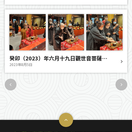
癸卯（2023）年六月十九日觀世音菩薩成
道日法會
2023年8月5日